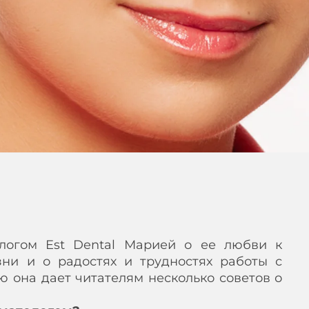
логом Est Dental Марией о ее любви к
ни и о радостях и трудностях работы с
ью она дает читателям несколько советов о