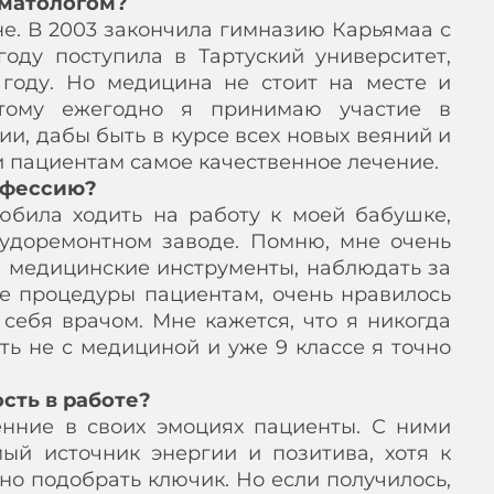
томатологом?
ине. В 2003 закончила гимназию Карьямаа с
оду поступила в Тартуский университет,
 году. Но медицина не стоит на месте и
этому ежегодно я принимаю участие в
ии, дабы быть в курсе всех новых веяний и
 пациентам самое качественное лечение.
офессию?
юбила ходить на работу к моей бабушке,
удоремонтном заводе. Помню, мне очень
 медицинские инструменты, наблюдать за
е процедуры пациентам, очень нравилось
 себя врачом. Мне кажется, что я никогда
ать не с медициной и уже 9 классе я точно
сть в работе?
енние в своих эмоциях пациенты. С ними
ый источник энергии и позитива, хотя к
о подобрать ключик. Но если получилось,