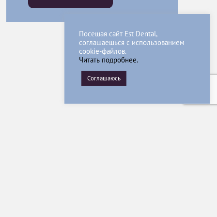
Посещая сайт Est Dental,
соглашаешься с использованием
cookie-файлов.
Читать подробнее.
Соглашаюсь