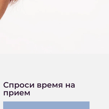
Спроси время на
прием