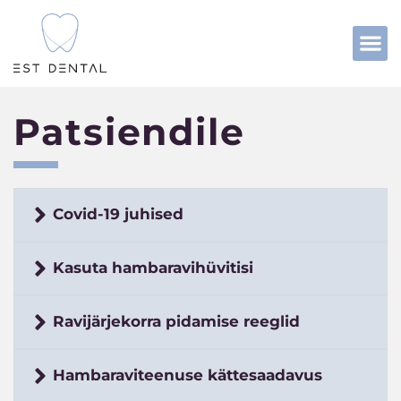
Patsiendile
Covid-19 juhised
Kasuta hambaravihüvitisi
Ravijärjekorra pidamise reeglid
Hambaraviteenuse kättesaadavus