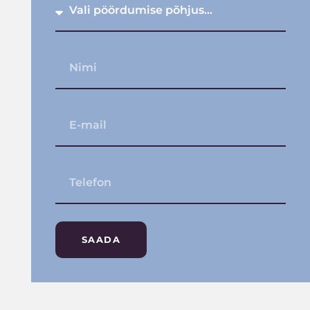
SAADA