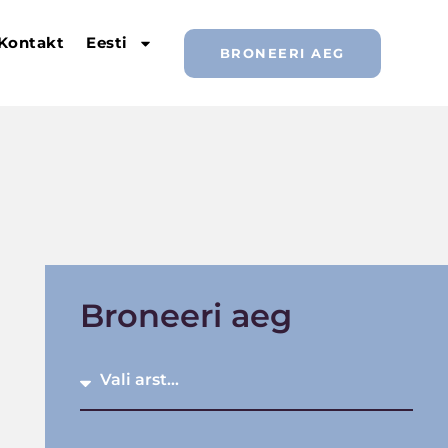
Kontakt
Eesti
BRONEERI AEG
Broneeri aeg